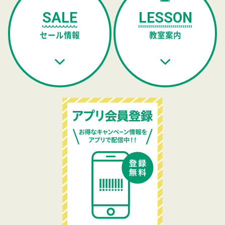
SALE
LESSON
セール情報
教室案内