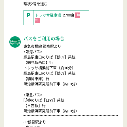
環状2号を進む
P
トレッサ駐車場
2700台
無
料
バスをご利用の場合
東急東横線 綱島駅より
<臨港バス>
綱島駅東口のりば【鶴03】系統
【鶴見駅西口】行
トレッサ横浜前下車（約10分）
綱島駅東口のりば【鶴03】系統
【駒岡車庫】行
明治横浜研究所前下車（約10分）
<東急バス>
[5]番のりば【日93】系統
【日吉駅】行
明治横浜研究所前下車（約10分）
JR鶴見駅より