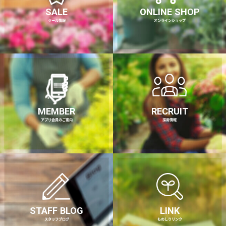
SALE
ONLINE SHOP
セール情報
オンラインショップ
MEMBER
RECRUIT
アプリ会員のご案内
採用情報
STAFF BLOG
LINK
スタッフブログ
ものしりリンク