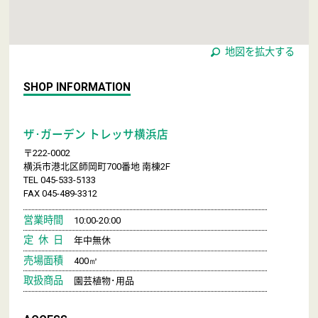
地図を拡大する
SHOP INFORMATION
ザ･ガーデン トレッサ横浜店
〒222-0002
横浜市港北区師岡町700番地 南棟2F
TEL 045-533-5133
FAX 045-489-3312
営業時間
10:00-20:00
定 休 日
年中無休
売場面積
400㎡
取扱商品
園芸植物･用品