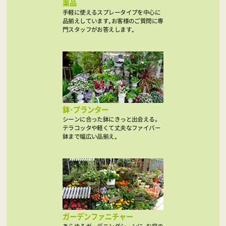
薬品
手軽に使えるスプレータイプを中心に
品揃えしています｡お客様のご質問に専
門スタッフがお答えします｡
鉢･プランター
シーンに合った鉢にきっと出会える。
テラコッタや軽くて丈夫なファイバー
鉢まで幅広い品揃え｡
ガーデンファニチャー