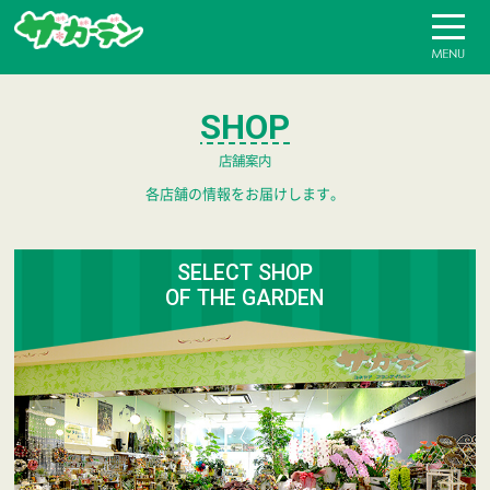
花と緑に囲まれた豊かな暮らしをお手伝い ザ･ガーデ
SHOP
店舗案内
各店舗の情報をお届けします。
SELECT SHOP
OF THE GARDEN