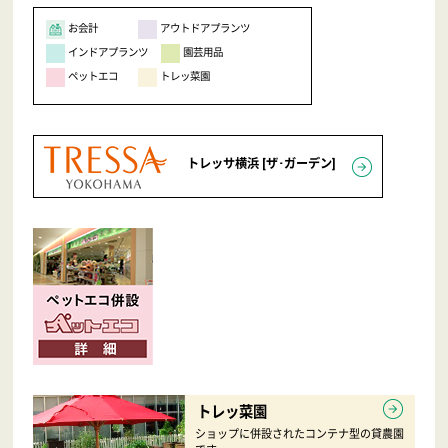
お会計
アウトドアプランツ
インドアプランツ
園芸用品
ペットエコ
トレッ菜園
トレッサ横浜 [ザ･ガーデン]
トレッ菜園
ショップに併設された
コンテナ型の貸農園