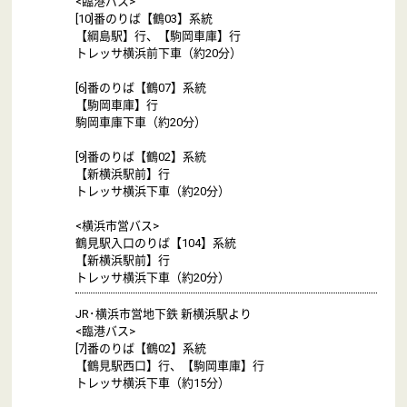
<臨港バス>
[10]番のりば【鶴03】系統
【綱島駅】行、【駒岡車庫】行
トレッサ横浜前下車（約20分）
[6]番のりば【鶴07】系統
【駒岡車庫】行
駒岡車庫下車（約20分）
[9]番のりば【鶴02】系統
【新横浜駅前】行
トレッサ横浜下車（約20分）
<横浜市営バス>
鶴見駅入口のりば【104】系統
【新横浜駅前】行
トレッサ横浜下車（約20分）
JR･横浜市営地下鉄 新横浜駅より
<臨港バス>
[7]番のりば【鶴02】系統
【鶴見駅西口】行、【駒岡車庫】行
トレッサ横浜下車（約15分）