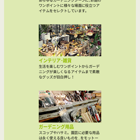
あらゆるガーデニングシーンに､お庭の
ワンポイントに様々な場面に役立つア
イテムをセレクトしています。
インテリア･雑貨
生活を楽しむワンポイントからガーデ
ニングが楽しくなるアイテムまで素敵
なグッズが目白押し！
ガーデニング用品
スコップやハサミ。園芸に必要な用品
は永く使える良いものを…をモットー