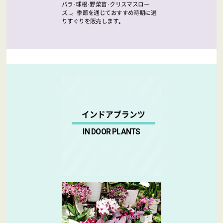
バラ･球根･野菜苗･クリスマスロー
ズ…。季節を通じておすすめ時期に選
りすぐりを販売します｡
インドアプランツ
IN DOOR PLANTS