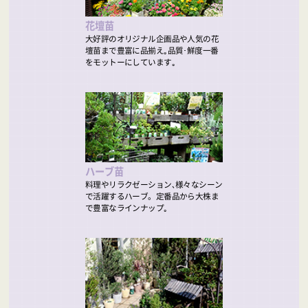
花壇苗
大好評のオリジナル企画品や人気の花
壇苗まで豊富に品揃え｡品質･鮮度一番
をモットーにしています｡
ハーブ苗
料理やリラクゼーション､様々なシーン
で活躍するハーブ。定番品から大株ま
で豊富なラインナップ｡