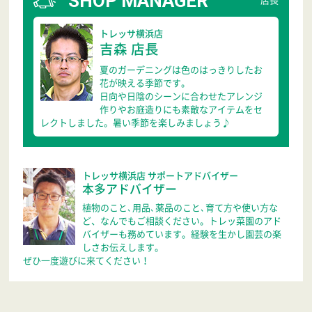
SHOP MANAGER
店長
トレッサ横浜店
吉森 店長
夏のガーデニングは色のはっきりしたお
花が映える季節です。
日向や日陰のシーンに合わせたアレンジ
作りやお庭造りにも素敵なアイテムをセ
レクトしました。暑い季節を楽しみましょう♪
トレッサ横浜店 サポートアドバイザー
本多アドバイザー
植物のこと､用品､薬品のこと､育て方や使い方な
ど、なんでもご相談ください。トレッ菜園のアド
バイザーも務めています。経験を生かし園芸の楽
しさお伝えします。
ぜひ一度遊びに来てください！