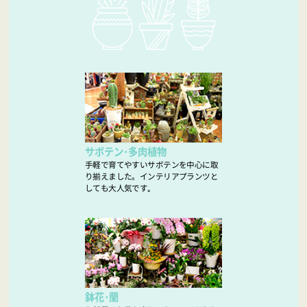
サボテン･多肉植物
手軽で育てやすいサボテンを中心に取
り揃えました。インテリアプランツと
しても大人気です｡
鉢花･蘭